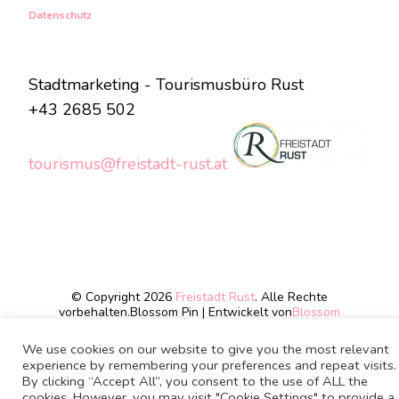
Datenschutz
Stadtmarketing - Tourismusbüro Rust
+43 2685 502
tourismus@freistadt-rust.at
© Copyright 2026
Freistadt Rust
. Alle Rechte
vorbehalten.
Blossom Pin | Entwickelt von
Blossom
Themes
.Präsentiert von
WordPress
.
We use cookies on our website to give you the most relevant
experience by remembering your preferences and repeat visits.
By clicking “Accept All”, you consent to the use of ALL the
cookies. However, you may visit "Cookie Settings" to provide a