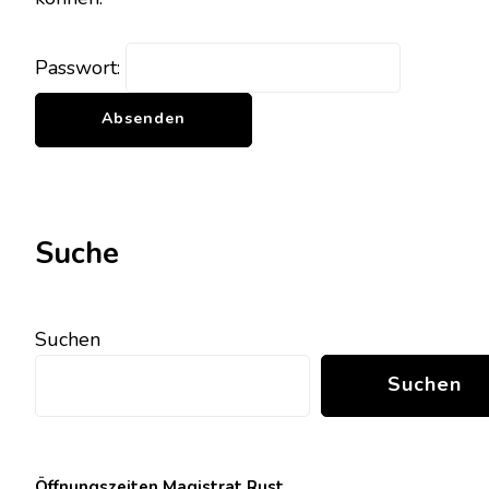
Passwort:
Suche
Suchen
Suchen
Öffnungszeiten Magistrat Rust