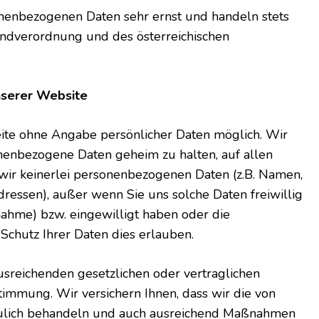
onenbezogenen Daten sehr ernst und handeln stets
dverordnung und des österreichischen
serer Website
eite ohne Angabe persönlicher Daten möglich. Wir
enbezogene Daten geheim zu halten, auf allen
wir keinerlei personenbezogenen Daten (z.B. Namen,
essen), außer wenn Sie uns solche Daten freiwillig
nahme) bzw. eingewilligt haben oder die
Schutz Ihrer Daten dies erlauben.
usreichenden gesetzlichen oder vertraglichen
timmung. Wir versichern Ihnen, dass wir die von
raulich behandeln und auch ausreichend Maßnahmen