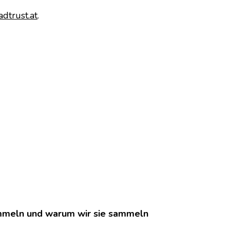
tadtrust.at
.
meln und warum wir sie sammeln