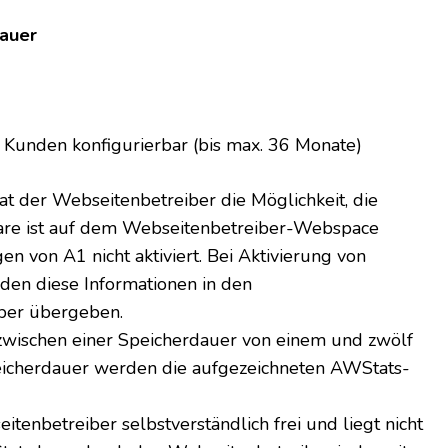
uer
gurierbar (bis max. 36 Monate)
t der Webseitenbetreiber die Möglichkeit, die
ware ist auf dem Webseitenbetreiber-Webspace
gen von A1 nicht aktiviert. Bei Aktivierung von
en diese Informationen in den
ber übergeben.
zwischen einer Speicherdauer von einem und zwölf
icherdauer werden die aufgezeichneten AWStats-
itenbetreiber selbstverständlich frei und liegt nicht