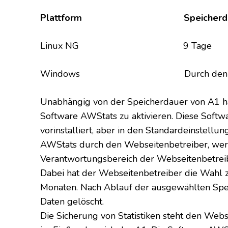
Plattform Speicherda
Linux NG 9 Tage
Windows Durch den Kunden konfi
Unabhängig von der Speicherdauer von A1 ha
Software AWStats zu aktivieren. Diese Soft
vorinstalliert, aber in den Standardeinstellun
AWStats durch den Webseitenbetreiber, werd
Verantwortungsbereich der Webseitenbetrei
Dabei hat der Webseitenbetreiber die Wahl 
Monaten. Nach Ablauf der ausgewählten Spe
Daten gelöscht.
Die Sicherung von Statistiken steht den Webse