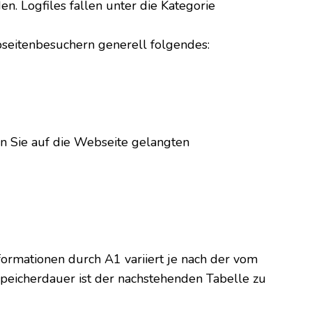
n. Logfiles fallen unter die Kategorie
seitenbesuchern generell folgendes:
n Sie auf die Webseite gelangten
ormationen durch A1 variiert je nach der vom
peicherdauer ist der nachstehenden Tabelle zu