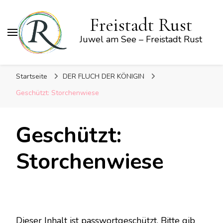
Freistadt Rust
Juwel am See – Freistadt Rust
Startseite
DER FLUCH DER KÖNIGIN
Geschützt: Storchenwiese
Geschützt:
Storchenwiese
Dieser Inhalt ist passwortgeschützt. Bitte gib