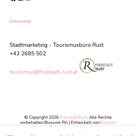
Datenschutz
Stadtmarketing - Tourismusbüro Rust
+43 2685 502
tourismus@freistadt-rust.at
© Copyright 2026
Freistadt Rust
. Alle Rechte
vorbehalten.
Blossom Pin | Entwickelt von
Blossom
Themes
.Präsentiert von
WordPress
.