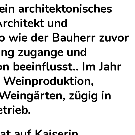
ein architektonisches
Architekt und
o wie der Bauherr zuvor
ng zugange und
 beeinflusst.. Im Jahr
e Weinproduktion,
Weingärten, zügig in
trieb.
at auf Kaiserin