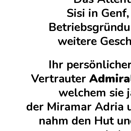
Sisi in Genf,
Betriebsgründun
weitere Gesch
Ihr persönliche
Vertrauter
Admiral
welchem sie 
der Miramar Adria 
nahm den Hut und