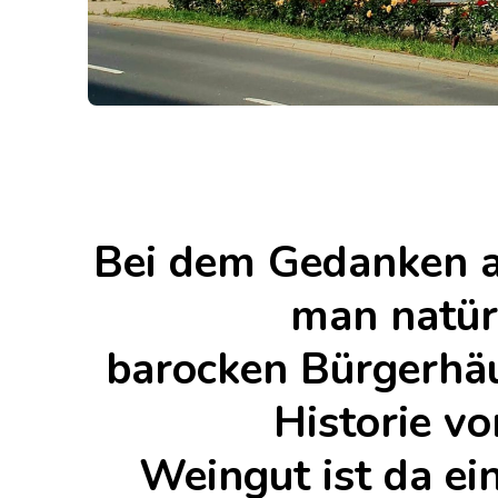
Bei dem Gedanken an
man natürl
barocken Bürgerhäu
Historie v
Weingut ist da e