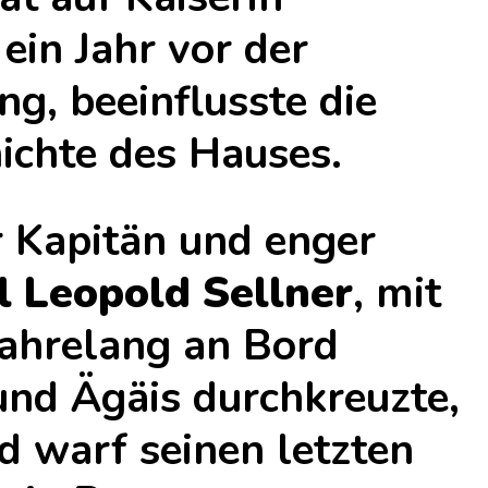
 ein Jahr vor der
g, beeinflusste die
ichte des Hauses.
r Kapitän und enger
 Leopold Sellner
, mit
jahrelang an Bord
und Ägäis durchkreuzte,
 warf seinen letzten