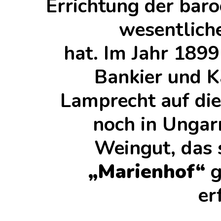
Errichtung der bar
wesentliche
hat. Im Jahr 1899
Bankier und 
Lamprecht auf di
noch in Ungar
Weingut, das s
„Marienhof“
g
er