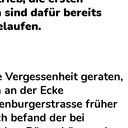
 sind dafür bereits
elaufen.
le Vergessenheit geraten,
h an der Ecke
nburgerstrasse früher
ch befand der bei