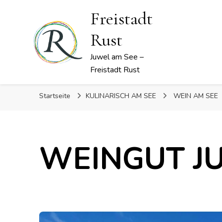
Freistadt
Rust
Juwel am See –
Freistadt Rust
Startseite
KULINARISCH AM SEE
WEIN AM SEE
WEINGUT J