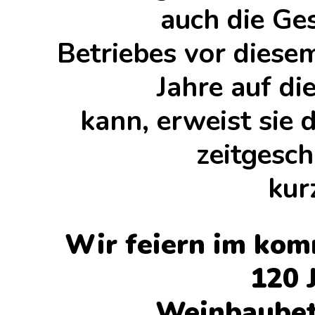
auch die Ge
Betriebes vor diese
Jahre auf d
kann, erweist sie 
zeitgesch
kur
Wir feiern im ko
120 
Weinbaubetr