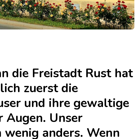
 die Freistadt Rust hat
ich zuerst die
ser und ihre gewaltige
or Augen. Unser
in wenig anders. Wenn